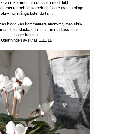
: skriv en kommentar och länka med bild.
 kommentar och länka och bli följare av min blogg.
Skriv hur många lotter du tar...
r en blogg kan kommentera anonymt, men skriv
ress. Eller skicka ett e-mail, min adress finns i
höger kolumn.
Utlottningen avslutas 1.11.11.