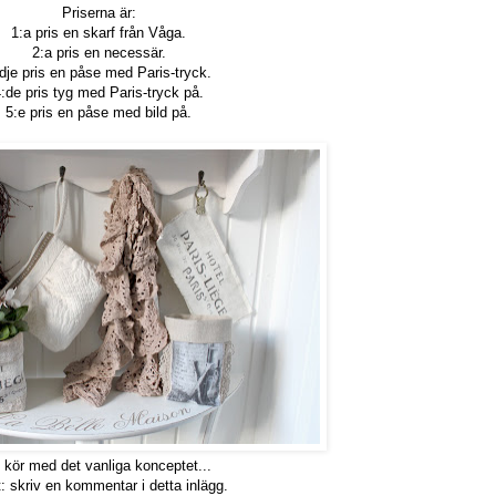
Priserna är:
1:a pris en skarf från Våga.
2:a pris en necessär.
dje pris en påse med Paris-tryck.
:de pris tyg med Paris-tryck på.
5:e pris en påse med bild på.
 kör med det vanliga konceptet...
t: skriv en kommentar i detta inlägg.