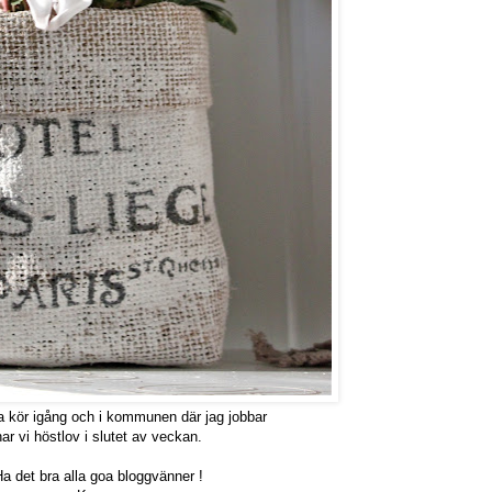
 kör igång och i kommunen där jag jobbar
har vi höstlov i slutet av veckan.
a det bra alla goa bloggvänner !