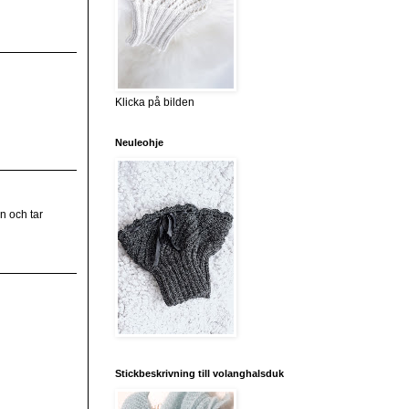
Klicka på bilden
Neuleohje
en och tar
Stickbeskrivning till volanghalsduk