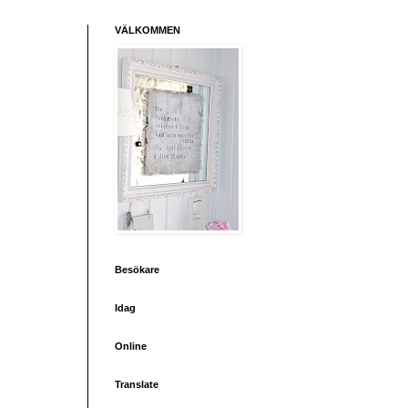
VÄLKOMMEN
Besökare
Idag
Online
Translate