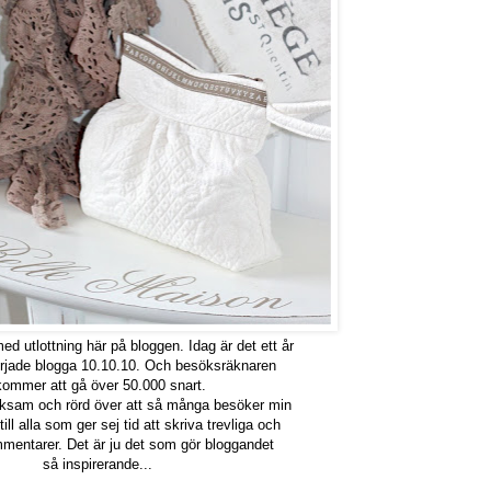
 med utlottning här på bloggen. Idag är det ett år
rjade blogga 10.10.10. Och besöksräknaren
ommer att gå över 50.000 snart.
cksam och rörd över att så många besöker min
ll alla som ger sej tid att skriva trevliga och
mentarer. Det är ju det som gör bloggandet
så inspirerande...