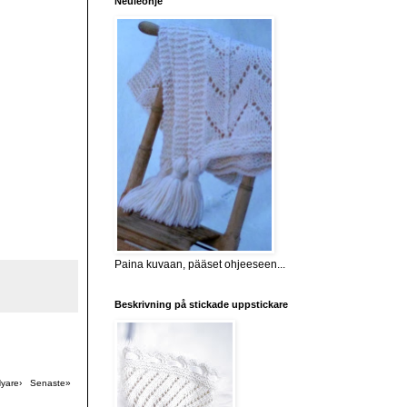
Neuleohje
Paina kuvaan, pääset ohjeeseen...
Beskrivning på stickade uppstickare
yare›
Senaste»