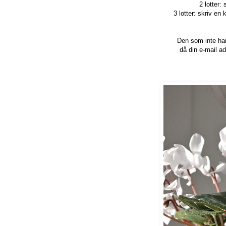
2 lotter
3 lotter: skriv en
Den som inte ha
då din e-mail ad