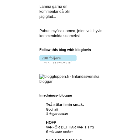
Lämna gärna en
kommentar då blir
jag glad...
Puhun myös suomea, joten voit hyvin
kommentoida suomeksi.
Follow this blog with bloglovin
Inrednings- bloggar
Två stilar i min smak.
Godnatt
3 dagar sedan
HOFP
VARFÖR DET HAR VARIT TYST
6 månader sedan