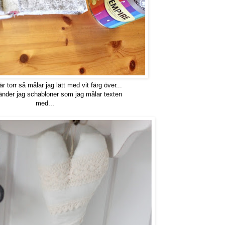
r torr så målar jag lätt med vit färg över...
nder jag schabloner som jag målar texten
med...