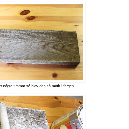
tt några timmar så blev den så mörk i färgen.