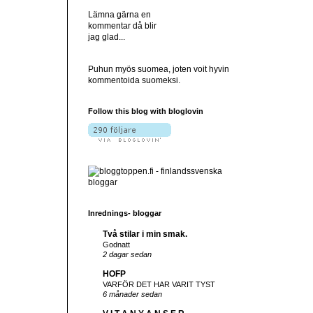
Lämna gärna en
kommentar då blir
jag glad...
Puhun myös suomea, joten voit hyvin
kommentoida suomeksi.
Follow this blog with bloglovin
Inrednings- bloggar
Två stilar i min smak.
Godnatt
2 dagar sedan
HOFP
VARFÖR DET HAR VARIT TYST
6 månader sedan