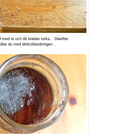
med te och låt brädan torka... Därefter
ålar du med ättiksblandningen...