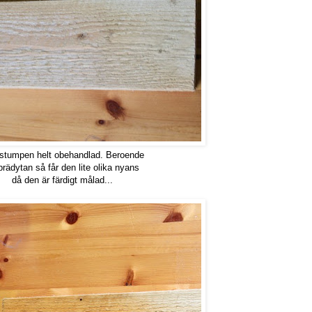
stumpen helt obehandlad. Beroende
brädytan så får den lite olika nyans
då den är färdigt målad...