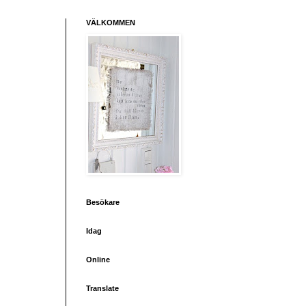
VÄLKOMMEN
Besökare
Idag
Online
Translate