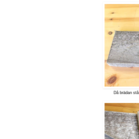
Då brädan stå