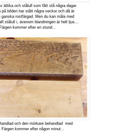
 ättika och stålull som fått stå några dagar.
 på bilden har stått några veckor och då är
 ganska rostfärgad. Men du kan måla med
ft stålull i, ävenom blandningen är helt ljus...
ärgen kommer efter en stund...
handlad och den mörkare behandlad med
a. Färgen kommer efter någon minut...