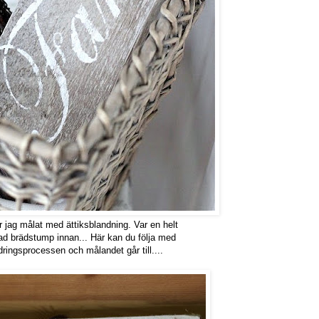
r jag målat med ättiksblandning. Var en helt
ad brädstump innan... Här kan du följa med
dringsprocessen och målandet går till....