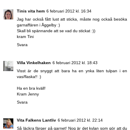
Tinis vita hem
6 februari 2012 kl. 16:34
Jag har också fått lust att sticka, måste nog ockaå besöka
garnaffären i Åggelby :)
Skall bli spännande att se vad du stickat :))
kram Tini
Svara
Villa Vinkelhaken
6 februari 2012 kl. 18:43
Visst är de snyggt att bara ha en ynka liten tulpan i en
vas/flaska!! :)
Ha en bra kväll!
Kram Jenny
Svara
Vita Falkens Lantliv
6 februari 2012 kl. 22:14
Så läckra färger på garnet! Nog är det kylan som gör att du