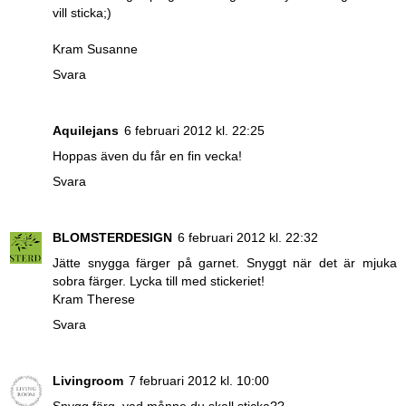
vill sticka;)
Kram Susanne
Svara
Aquilejans
6 februari 2012 kl. 22:25
Hoppas även du får en fin vecka!
Svara
BLOMSTERDESIGN
6 februari 2012 kl. 22:32
Jätte snygga färger på garnet. Snyggt när det är mjuka
sobra färger. Lycka till med stickeriet!
Kram Therese
Svara
Livingroom
7 februari 2012 kl. 10:00