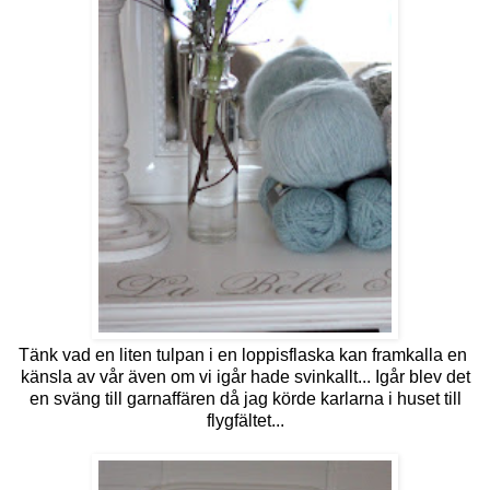
Tänk vad en liten tulpan i en loppisflaska kan framkalla en
känsla av vår även om vi igår hade svinkallt... Igår blev det
en sväng till garnaffären då jag körde karlarna i huset till
flygfältet...