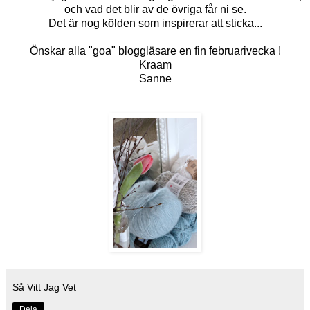
och vad det blir av de övriga får ni se.
Det är nog kölden som inspirerar att sticka...
Önskar alla "goa" bloggläsare en fin februarivecka !
Kraam
Sanne
Så Vitt Jag Vet
Dela