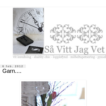
6 feb. 2012
Garn....