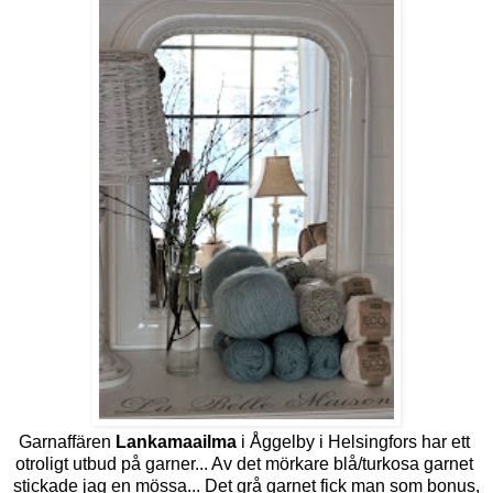
Garnaffären
Lankamaailma
i Åggelby i Helsingfors har ett
otroligt utbud på garner... Av det mörkare blå/turkosa garnet
stickade jag en mössa... Det grå garnet fick man som bonus,