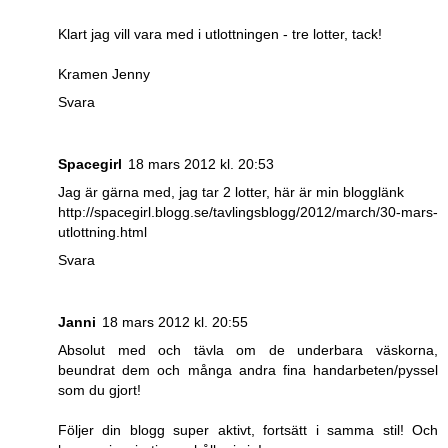
Klart jag vill vara med i utlottningen - tre lotter, tack!
Kramen Jenny
Svara
Spacegirl
18 mars 2012 kl. 20:53
Jag är gärna med, jag tar 2 lotter, här är min blogglänk
http://spacegirl.blogg.se/tavlingsblogg/2012/march/30-mars-
utlottning.html
Svara
Janni
18 mars 2012 kl. 20:55
Absolut med och tävla om de underbara väskorna,
beundrat dem och många andra fina handarbeten/pyssel
som du gjort!
Följer din blogg super aktivt, fortsätt i samma stil! Och