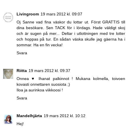
Livingroom
19 mars 2012 kl. 09:07
Oj Sanne vad fina väskor du lottar ut. Först GRATTIS till
dina besökare. Sen TACK för i lördags. Hade väldigt skoj
och är sugen på mer... Deltar i utlottningen med tre lotter
och hoppas på tur. En sådan väska skulle jag gäerna ha i
sommar. Ha en fin vecka!
Svara
Riitta
19 mars 2012 kl. 09:37
Onnea ♥ Ihanat palkinnot ! Mukana kolmella, toivoen
kovasti onnettaren suosiota ;)
Iloa ja aurinkoa viikkoosi !
Svara
Mandelhjärta
19 mars 2012 kl. 10:12
Hej!