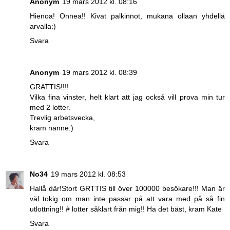
Anonym
19 mars 2012 kl. 08:16
Hienoa! Onnea!! Kivat palkinnot, mukana ollaan yhdellä
arvalla:)
Svara
Anonym
19 mars 2012 kl. 08:39
GRATTIS!!!!
Vilka fina vinster, helt klart att jag också vill prova min tur
med 2 lotter.
Trevlig arbetsvecka,
kram nanne:)
Svara
No34
19 mars 2012 kl. 08:53
Hallå där!Stort GRTTIS till över 100000 besökare!!! Man är
väl tokig om man inte passar på att vara med på så fin
utlottning!! # lotter såklart från mig!! Ha det bäst, kram Kate
Svara