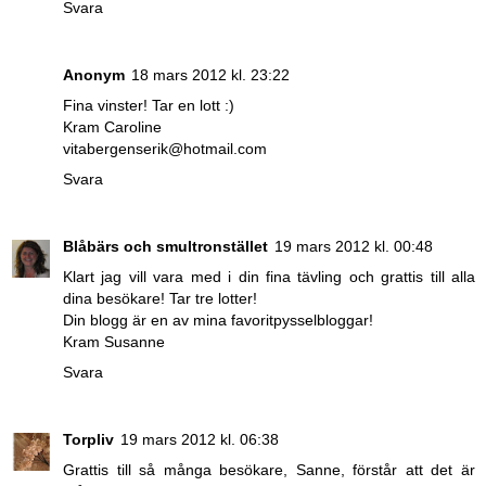
Svara
Anonym
18 mars 2012 kl. 23:22
Fina vinster! Tar en lott :)
Kram Caroline
vitabergenserik@hotmail.com
Svara
Blåbärs och smultronstället
19 mars 2012 kl. 00:48
Klart jag vill vara med i din fina tävling och grattis till alla
dina besökare! Tar tre lotter!
Din blogg är en av mina favoritpysselbloggar!
Kram Susanne
Svara
Torpliv
19 mars 2012 kl. 06:38
Grattis till så många besökare, Sanne, förstår att det är