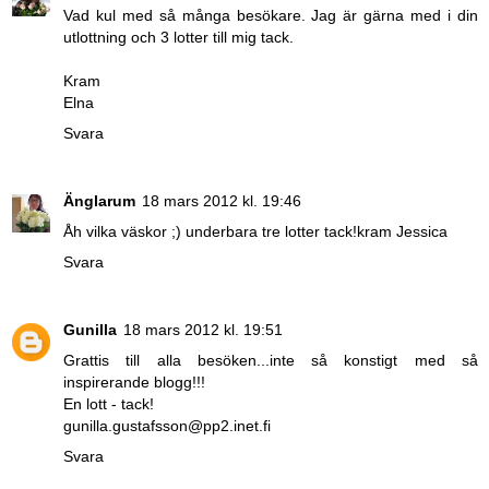
Vad kul med så många besökare. Jag är gärna med i din
utlottning och 3 lotter till mig tack.
Kram
Elna
Svara
Änglarum
18 mars 2012 kl. 19:46
Åh vilka väskor ;) underbara tre lotter tack!kram Jessica
Svara
Gunilla
18 mars 2012 kl. 19:51
Grattis till alla besöken...inte så konstigt med så
inspirerande blogg!!!
En lott - tack!
gunilla.gustafsson@pp2.inet.fi
Svara