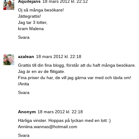
Aquilejans
18 mars 2012 kl. 22:12
Oj så många besökare!
Jättegrattis!
Jag tar 3 lotter,
kram Malena
Svara
azalean
18 mars 2012 kl. 22:18
Grattis till din fina blogg, förstår att du haft många besökare.
Jag är en av de flitigate.
Fina priser du har, de vill jag gärna var med och tävla om!
/Anita
Svara
Anonym
18 mars 2012 kl. 22:18
Härliga vinster. Hoppas på lyckan med en lott :)
Anniina.wannas@hotmail.com
Svara