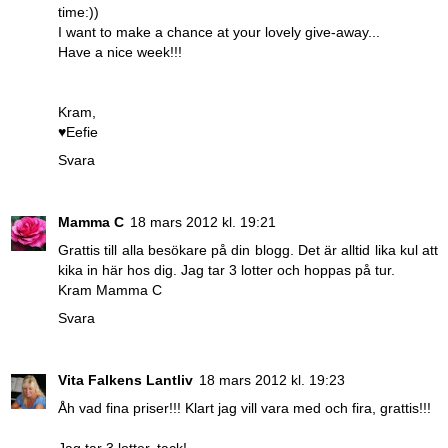
time:))
I want to make a chance at your lovely give-away...
Have a nice week!!!
Kram,
♥Eefie
Svara
Mamma C
18 mars 2012 kl. 19:21
Grattis till alla besökare på din blogg. Det är alltid lika kul att
kika in här hos dig. Jag tar 3 lotter och hoppas på tur.
Kram Mamma C
Svara
Vita Falkens Lantliv
18 mars 2012 kl. 19:23
Åh vad fina priser!!! Klart jag vill vara med och fira, grattis!!!