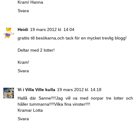
Kram/ Hanna
Svara
Heidi
19 mars 2012 kl. 14:04
grattis till besökarna,och tack för en mycket trevlig blogg!
Deltar med 2 lotter!
Kram!
Svara
Vi i Villa Ville kulla
19 mars 2012 kl. 14:18
Hallå där Sanne!!!!Jag vill va med norpar tre lotter och
håller tummarna!!!!Vilka fina vinster!!!!
Kramar Lotta
Svara