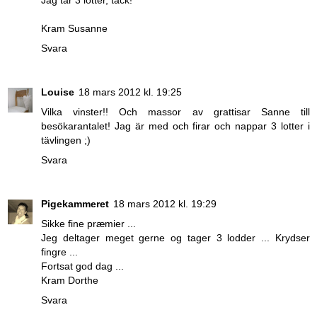
Jag tar 3 lotter, tack!
Kram Susanne
Svara
Louise
18 mars 2012 kl. 19:25
Vilka vinster!! Och massor av grattisar Sanne till
besökarantalet! Jag är med och firar och nappar 3 lotter i
tävlingen ;)
Svara
Pigekammeret
18 mars 2012 kl. 19:29
Sikke fine præmier ...
Jeg deltager meget gerne og tager 3 lodder ... Krydser
fingre ...
Fortsat god dag ...
Kram Dorthe
Svara