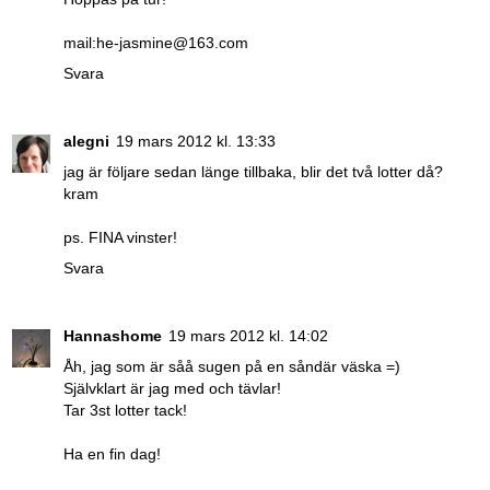
mail:he-jasmine@163.com
Svara
alegni
19 mars 2012 kl. 13:33
jag är följare sedan länge tillbaka, blir det två lotter då?
kram
ps. FINA vinster!
Svara
Hannashome
19 mars 2012 kl. 14:02
Åh, jag som är såå sugen på en såndär väska =)
Självklart är jag med och tävlar!
Tar 3st lotter tack!
Ha en fin dag!