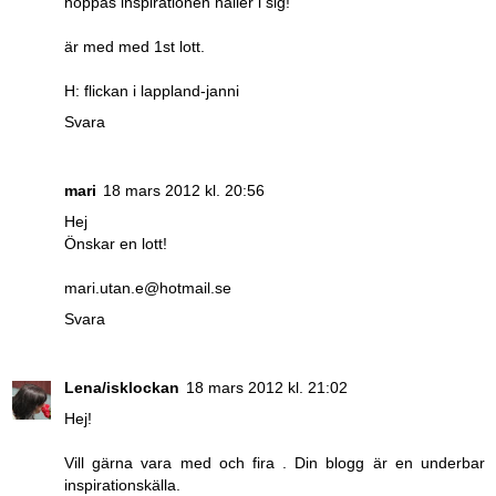
hoppas inspirationen håller i sig!
är med med 1st lott.
H: flickan i lappland-janni
Svara
mari
18 mars 2012 kl. 20:56
Hej
Önskar en lott!
mari.utan.e@hotmail.se
Svara
Lena/isklockan
18 mars 2012 kl. 21:02
Hej!
Vill gärna vara med och fira . Din blogg är en underbar
inspirationskälla.