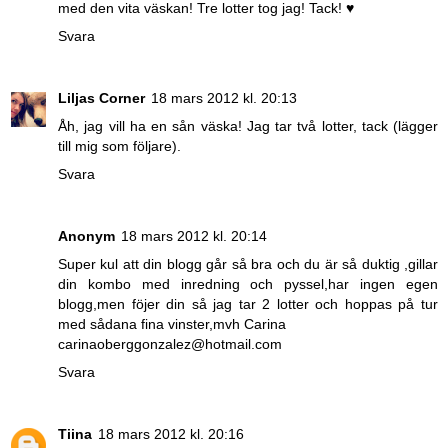
med den vita väskan! Tre lotter tog jag! Tack! ♥
Svara
Liljas Corner
18 mars 2012 kl. 20:13
Åh, jag vill ha en sån väska! Jag tar två lotter, tack (lägger
till mig som följare).
Svara
Anonym
18 mars 2012 kl. 20:14
Super kul att din blogg går så bra och du är så duktig ,gillar
din kombo med inredning och pyssel,har ingen egen
blogg,men föjer din så jag tar 2 lotter och hoppas på tur
med sådana fina vinster,mvh Carina
carinaoberggonzalez@hotmail.com
Svara
Tiina
18 mars 2012 kl. 20:16