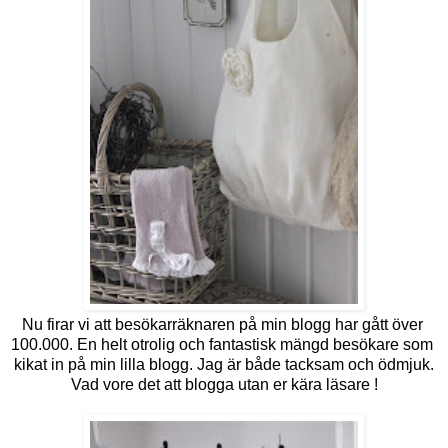
Nu firar vi att besökarräknaren på min blogg har gått över
100.000. En helt otrolig och fantastisk mängd besökare som
kikat in på min lilla blogg. Jag är både tacksam och ödmjuk.
Vad vore det att blogga utan er kära läsare !