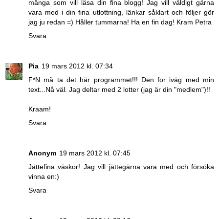
många som vill läsa din fina blogg! Jag vill väldigt gärna
vara med i din fina utlottning, länkar såklart och följer gör
jag ju redan =) Håller tummarna! Ha en fin dag! Kram Petra
Svara
Pia
19 mars 2012 kl. 07:34
F*N må ta det här programmet!!! Den for iväg med min
text...Nå väl. Jag deltar med 2 lotter (jag är din "medlem")!!
Kraam!
Svara
Anonym
19 mars 2012 kl. 07:45
Jättefina väskor! Jag vill jättegärna vara med och försöka
vinna en:)
Svara