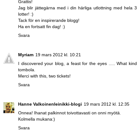
Grattis!
Jag blir jättegärna med i din härliga utlottning med hela 3
lotter! :)
Tack för en inspirerande blogg!
Ha en fortsatt fin dag! :)
Svara
Myriam
19 mars 2012 kl. 10:21
I discovered your blog, a feast for the eyes ..... What kind
tombola.
Merci with this, two tickets!
Svara
Hanne Valkoinenleinikki-blogi
19 mars 2012 kl. 12:35
Onnea! Ihanat palkinnot toivottavasti on onni myötä.
Kolmella mukana:)
Svara