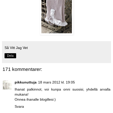
Så Vitt Jag Vet
Dela
171 kommentarer:
pikkunuttuja
18 mars 2012 kl. 19:05
Ihanat palkinnot, voi kunpa onni suosisi, yhdellä arvalla
mukana!
Onnea ihanalle blogillesi:)
Svara