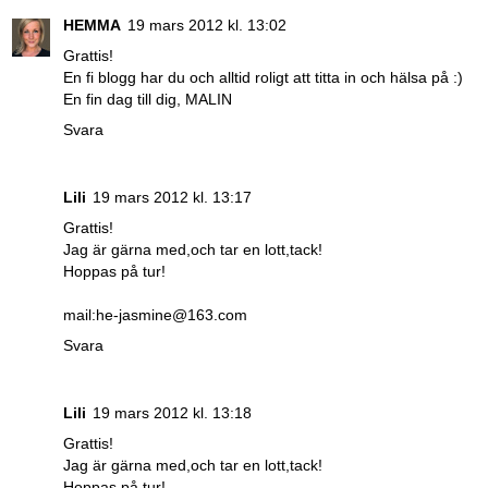
HEMMA
19 mars 2012 kl. 13:02
Grattis!
En fi blogg har du och alltid roligt att titta in och hälsa på :)
En fin dag till dig, MALIN
Svara
Lili
19 mars 2012 kl. 13:17
Grattis!
Jag är gärna med,och tar en lott,tack!
Hoppas på tur!
mail:he-jasmine@163.com
Svara
Lili
19 mars 2012 kl. 13:18
Grattis!
Jag är gärna med,och tar en lott,tack!
Hoppas på tur!