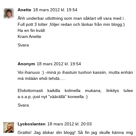
Anette
18 mars 2012 kl. 19:54
Åhh underbar utlottning som man såklart vill vara med i .
Full pott 3 lotter ,följer redan och länkar från min blogg:)
Ha en fin kväll.
Kram Anette
Svara
Anonym
18 mars 2012 kl. 19:54
Voi ihanuus :) -minä jo ihastuin tuohon kassiin, mutta enhän
mä mitään ehdi tehdä.....
Ehdottomasti kaikilla kolmella mukana, linkitys tulee
a.s.a.p.-just nyt "väärällä" koneella :)
Svara
Lyckoslanten
18 mars 2012 kl. 20:03
Grattis! Jag älskar din blogg! Så fin jag skulle känna mig