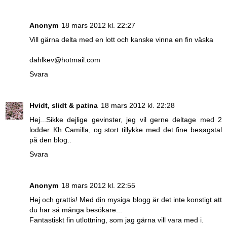
Anonym
18 mars 2012 kl. 22:27
Vill gärna delta med en lott och kanske vinna en fin väska
dahlkev@hotmail.com
Svara
Hvidt, slidt & patina
18 mars 2012 kl. 22:28
Hej...Sikke dejlige gevinster, jeg vil gerne deltage med 2
lodder..Kh Camilla, og stort tillykke med det fine besøgstal
på den blog..
Svara
Anonym
18 mars 2012 kl. 22:55
Hej och grattis! Med din mysiga blogg är det inte konstigt att
du har så många besökare...
Fantastiskt fin utlottning, som jag gärna vill vara med i.