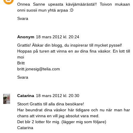
Onnea Sanne upeasta kävijämäärästä!! Toivon mukaan
onni suosii mun yhtä arpaa :D
Svara
Anonym
18 mars 2012 kl. 20:24
Grattis! Älskar din blogg, du inspirerar till mycket pyssel!
Hoppas på turen att vinna en av dina fina väskor. En lott till
moi
Britt
britt.jonesig@telia.com
Svara
Catarina
18 mars 2012 kl. 20:30
Stoort Grattis till alla dina besökare!
Har beundrat dina väskor här tidigare och nu när man har
chans att vinna en vill jag absolut vara med.
Det blir 2 lotter för mig. (lägger mig som följare)
Catarina