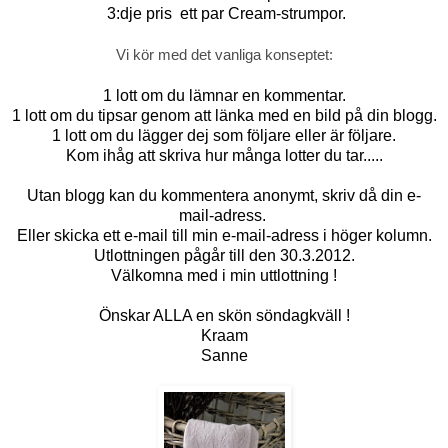
3:dje pris ett par Cream-strumpor.
Vi kör med det vanliga konseptet:
1 lott om du lämnar en kommentar.
1 lott om du tipsar genom att länka med en bild på din blogg.
1 lott om du lägger dej som följare eller är följare.
Kom ihåg att skriva hur många lotter du tar.....
Utan blogg kan du kommentera anonymt, skriv då din e-
mail-adress.
Eller skicka ett e-mail till min e-mail-adress i höger kolumn.
Utlottningen pågår till den 30.3.2012.
Välkomna med i min uttlottning !
Önskar ALLA en skön söndagkväll !
Kraam
Sanne