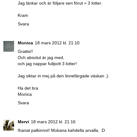
Jag länkar och är följare sen förut = 3 lotter.
Kram
Svara
Monica
18 mars 2012 kl. 21:10
Grattis!!
Och absolut är jag med,
och jag nappar fullpott 3 lotter!
Jag siktar in mej på den linnefärgade väskan ;)
Ha det bra
Monica
Svara
Mervi
18 mars 2012 kl. 21:16
Ihanat palkinnot! Mukana kahdella arvalla. :D