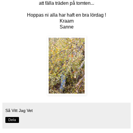
att fälla träden på tomten...
Hoppas ni alla har haft en bra lördag !
Kraam
Sanne
Så Vitt Jag Vet
Dela