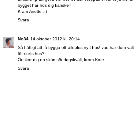
bygget här hos dig kanske?
Kram Anette :-)
Svara
No34
14 oktober 2012 kl. 20:14
Så häftigt att få bygga ett alldeles nytt hus! vad har dom valt
för sorts hus?!
Önskar dig en skön söndagskväll, kram Kate
Svara