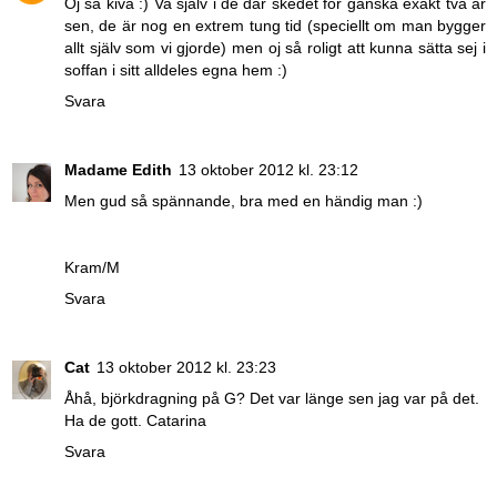
Oj så kiva :) Va själv i de där skedet för ganska exakt två år
sen, de är nog en extrem tung tid (speciellt om man bygger
allt själv som vi gjorde) men oj så roligt att kunna sätta sej i
soffan i sitt alldeles egna hem :)
Svara
Madame Edith
13 oktober 2012 kl. 23:12
Men gud så spännande, bra med en händig man :)
Kram/M
Svara
Cat
13 oktober 2012 kl. 23:23
Åhå, björkdragning på G? Det var länge sen jag var på det.
Ha de gott. Catarina
Svara