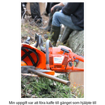
Min uppgift var att föra kaffe till gänget som hjälpte till