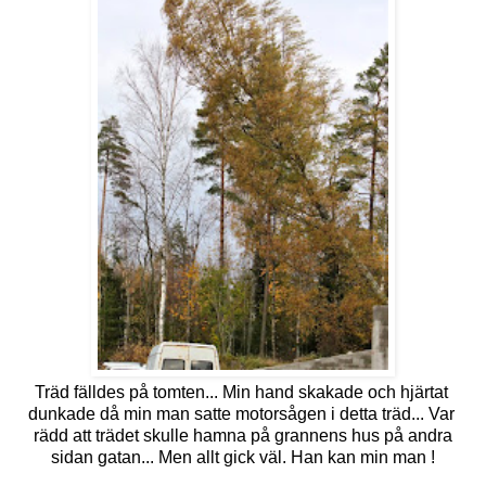
Träd fälldes på tomten... Min hand skakade och hjärtat
dunkade då min man satte motorsågen i detta träd... Var
rädd att trädet skulle hamna på grannens hus på andra
sidan gatan... Men allt gick väl. Han kan min man !