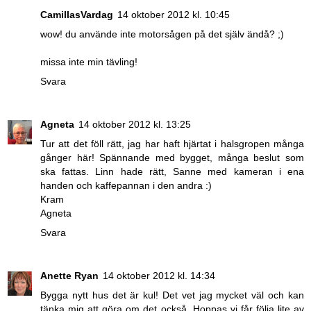
CamillasVardag
14 oktober 2012 kl. 10:45
wow! du använde inte motorsågen på det själv ändå? ;)
missa inte min tävling!
Svara
Agneta
14 oktober 2012 kl. 13:25
Tur att det föll rätt, jag har haft hjärtat i halsgropen många
gånger här! Spännande med bygget, många beslut som
ska fattas. Linn hade rätt, Sanne med kameran i ena
handen och kaffepannan i den andra :)
Kram
Agneta
Svara
Anette Ryan
14 oktober 2012 kl. 14:34
Bygga nytt hus det är kul! Det vet jag mycket väl och kan
tänka mig att göra om det också. Hoppas vi får följa lite av