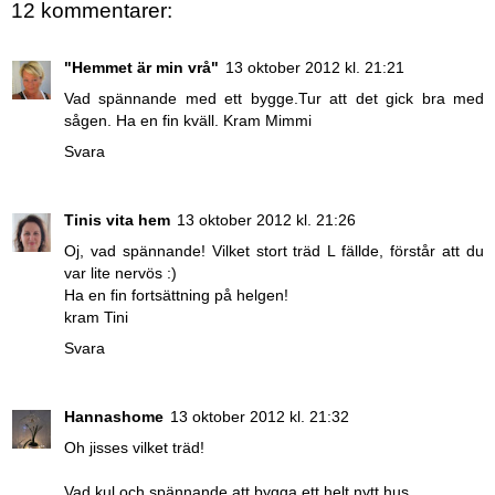
12 kommentarer:
"Hemmet är min vrå"
13 oktober 2012 kl. 21:21
Vad spännande med ett bygge.Tur att det gick bra med
sågen. Ha en fin kväll. Kram Mimmi
Svara
Tinis vita hem
13 oktober 2012 kl. 21:26
Oj, vad spännande! Vilket stort träd L fällde, förstår att du
var lite nervös :)
Ha en fin fortsättning på helgen!
kram Tini
Svara
Hannashome
13 oktober 2012 kl. 21:32
Oh jisses vilket träd!
Vad kul och spännande att bygga ett helt nytt hus.